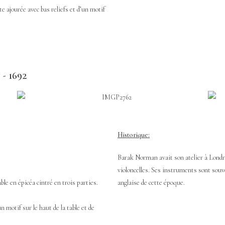
e ajourée avec bas reliefs et d’un motif
- 1692
Historique:
Barak Norman avait son atelier à Londres 
violoncelles. Ses instruments sont souve
ble en épicéa cintré en trois parties.
anglaise de cette époque.
n motif sur le haut de la table et de