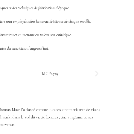
riques et des techniques de fabrication d’époque.
tiers sont employés selon les caractéristiques de chaque modèle.
vibratoires et en mettant en valeur son esthétique.
tentes des musiciens d’aujourd’hui.
homas Mace l’a classé comme l’un des cinq fabricants de violes
uthwark, dans le sud du vieux Londres, une vingtaine de ses
 parvenus.