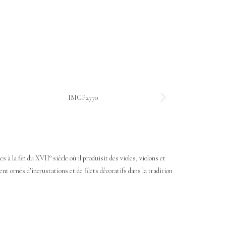
à la fin du XVII° siècle où il produisit des violes, violons et
nt ornés d’incrustations et de filets décoratifs dans la tradition