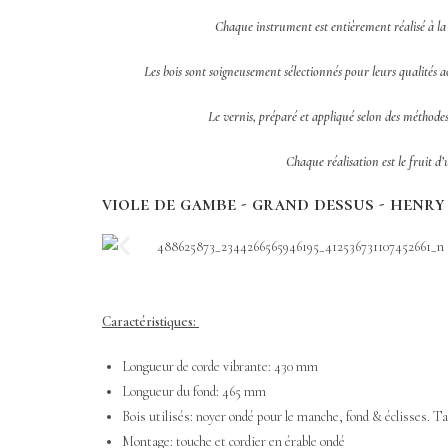
Chaque instrument est entièrement réalisé à la m
Les bois sont soigneusement sélectionnés pour leurs qualités ac
Le vernis, préparé et appliqué selon des méthodes 
Chaque réalisation est le fruit d’
viole de gambe - grand dessus - henry 
Caractéristiques:
Longueur de corde vibrante: 430 mm
Longueur du fond: 465 mm
Bois utilisés: noyer ondé pour le manche, fond & éclisses. Ta
Montage: touche et cordier en érable ondé