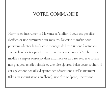
VOTRE COMMANDE
Hormis les instruments à la vente à l’atelier, il vous est possible
d’effectuer une commande sur mesure. De cette manière nous
pourrons adapter la taille et le montage de l’instrument à votre jeu.
Pour cela n’hésitez pas à prendre contact ou à passer à l’atelier. Les
modèles simples correspondent aux modèles de base avec une touche
non plaquée, un filet simple et une tête ajourée. Selon votre souhait, il
est également possible d’ajouter des décorations sur l’instrument
(filets ou incrustations en ébène), une tête sculptée, une rosace…